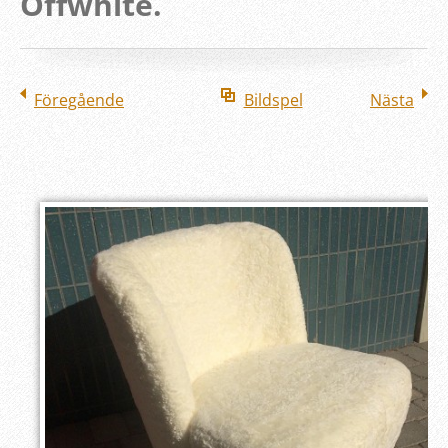
Offwhite.
Föregående
Bildspel
Nästa