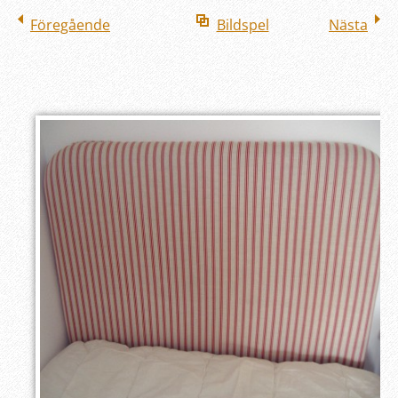
Föregående
Bildspel
Nästa