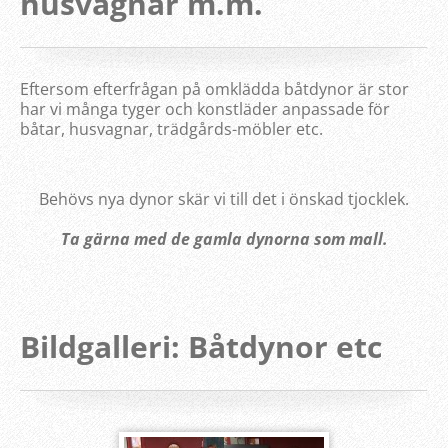
husvagnar m.m.
Eftersom efterfrågan på omklädda båtdynor är stor
har vi många tyger och konstläder anpassade för
båtar, husvagnar, trädgårds-möbler etc.
Behövs nya dynor skär vi till det i önskad tjocklek.
Ta gärna med de gamla dynorna som mall.
Bildgalleri: Båtdynor etc