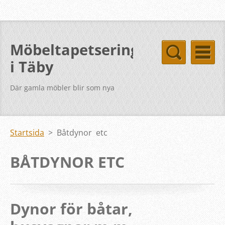
Möbeltapetsering
i Täby
Där gamla möbler blir som nya
Startsida
>
Båtdynor etc
BÅTDYNOR ETC
Dynor för båtar,